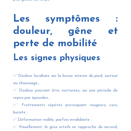
Les symptômes :
douleur, gêne et
perte de mobilité
Les signes physiques
✅ Douleur localisée sur la bosse interne du pied, surtout
au chaussage ;
✅ Douleur pouvant être nocturnes, sur une période de
repos par épisodes ;
✅ Frottements répétés provoquant rougeurs, cors,
bursite ;
✅ Déformation visible, parfois invalidante :
✅ Visuellement, le gros orteils se rapproche du second,