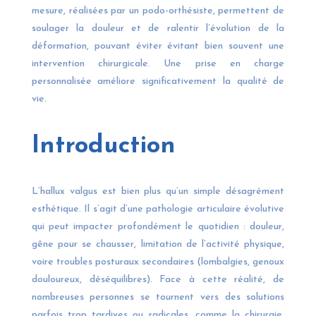
mesure, réalisées par un podo-orthésiste, permettent de
soulager la douleur et de ralentir l’évolution de la
déformation, pouvant éviter évitant bien souvent une
intervention chirurgicale. Une prise en charge
personnalisée améliore significativement la qualité de
vie.
Introduction
L’hallux valgus est bien plus qu’un simple désagrément
esthétique. Il s’agit d’une pathologie articulaire évolutive
qui peut impacter profondément le quotidien : douleur,
gêne pour se chausser, limitation de l’activité physique,
voire troubles posturaux secondaires (lombalgies, genoux
douloureux, déséquilibres). Face à cette réalité, de
nombreuses personnes se tournent vers des solutions
parfois trop tardives ou radicales, comme la chirurgie.