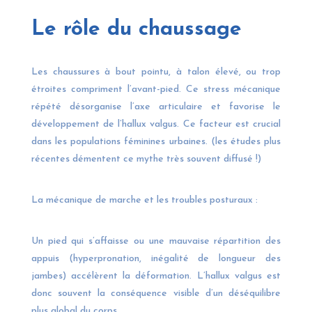
Le rôle du chaussage
Les chaussures à bout pointu, à talon élevé, ou trop
étroites compriment l’avant-pied. Ce stress mécanique
répété désorganise l’axe articulaire et favorise le
développement de l’hallux valgus. Ce facteur est crucial
dans les populations féminines urbaines. (les études plus
récentes démentent ce mythe très souvent diffusé !)
La mécanique de marche et les troubles posturaux :
Un pied qui s’affaisse ou une mauvaise répartition des
appuis (hyperpronation, inégalité de longueur des
jambes) accélèrent la déformation. L’hallux valgus est
donc souvent la conséquence visible d’un déséquilibre
plus global du corps.