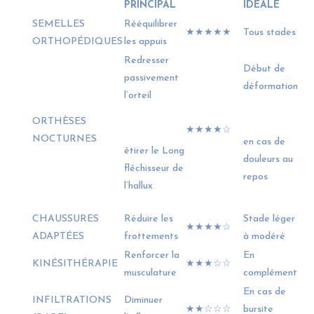
PRINCIPAL
IDÉALE
SEMELLES
Rééquilibrer
★★★★★
Tous stades
ORTHOPÉDIQUES
les appuis
Redresser
Début de
passivement
déformation
l’orteil
ORTHÈSES
★★★★☆
NOCTURNES
en cas de
étirer le Long
douleurs au
fléchisseur de
repos
l’hallux
CHAUSSURES
Réduire les
Stade léger
★★★★☆
ADAPTÉES
frottements
à modéré
Renforcer la
En
KINÉSITHÉRAPIE
★★★☆☆
musculature
complément
En cas de
INFILTRATIONS
Diminuer
★★☆☆☆
bursite