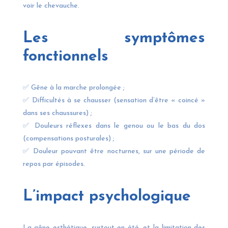
voir le chevauche.
Les symptômes
fonctionnels
✅ Gêne à la marche prolongée ;
✅ Difficultés à se chausser (sensation d’être « coincé »
dans ses chaussures) ;
✅ Douleurs réflexes dans le genou ou le bas du dos
(compensations posturales) ;
✅ Douleur pouvant être nocturnes, sur une période de
repos par épisodes.
L’impact psychologique
La gêne esthétique, surtout en été, et la limitation des