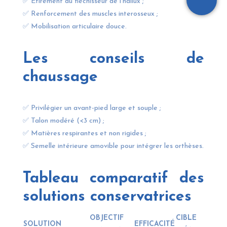
✅ Étirement du fléchisseur de l’hallux ;
✅ Renforcement des muscles interosseux ;
✅ Mobilisation articulaire douce.
Les conseils de
chaussage
✅ Privilégier un avant-pied large et souple ;
✅ Talon modéré (<3 cm) ;
✅ Matières respirantes et non rigides ;
✅ Semelle intérieure amovible pour intégrer les orthèses.
Tableau comparatif des
solutions conservatrices
OBJECTIF
CIBLE
SOLUTION
EFFICACITÉ