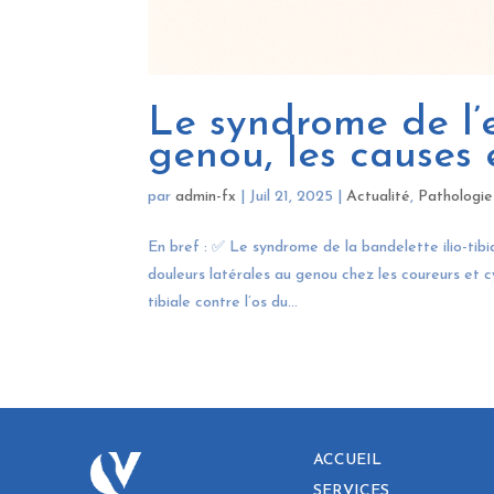
Le syndrome de l’e
genou, les causes e
par
admin-fx
|
Juil 21, 2025
|
Actualité
,
Pathologie
En bref : ✅ Le syndrome de la bandelette ilio-tibi
douleurs latérales au genou chez les coureurs et c
tibiale contre l’os du...
ACCUEIL
SERVICES