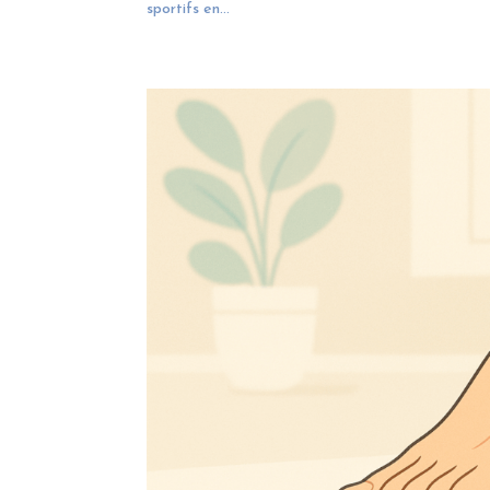
sportifs en...