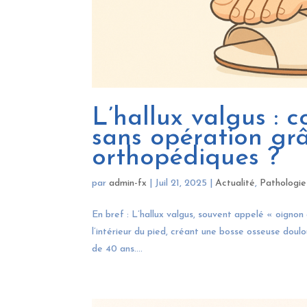
L’hallux valgus : 
sans opération gr
orthopédiques ?
par
admin-fx
|
Juil 21, 2025
|
Actualité
,
Pathologie
En bref : L’hallux valgus, souvent appelé « oignon 
l’intérieur du pied, créant une bosse osseuse doul
de 40 ans....