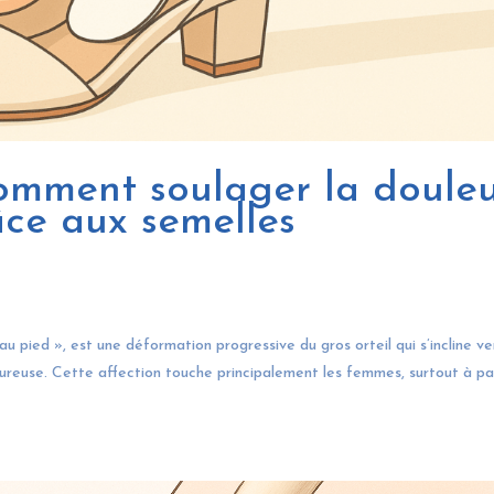
comment soulager la doule
âce aux semelles
au pied », est une déformation progressive du gros orteil qui s’incline ve
oureuse. Cette affection touche principalement les femmes, surtout à pa