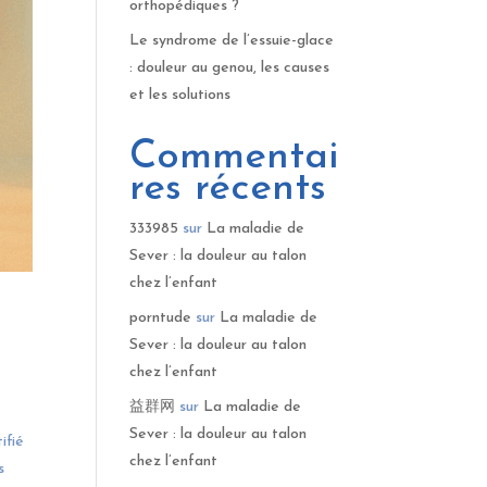
orthopédiques ?
Le syndrome de l’essuie-glace
: douleur au genou, les causes
et les solutions
Commentai
res récents
333985
sur
La maladie de
Sever : la douleur au talon
chez l’enfant
porntude
sur
La maladie de
Sever : la douleur au talon
chez l’enfant
益群网
sur
La maladie de
Sever : la douleur au talon
ifié
chez l’enfant
s