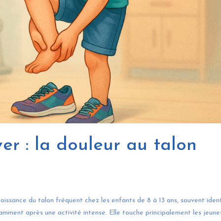
r : la douleur au talon
oissance du talon fréquent chez les enfants de 8 à 13 ans, souvent ident
tamment après une activité intense. Elle touche principalement les jeune