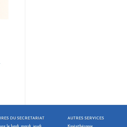
e
RES DU SECRETARIAT
AUTRES SERVICES
re le lundi, mardi, jeudi
Kinésithérapie