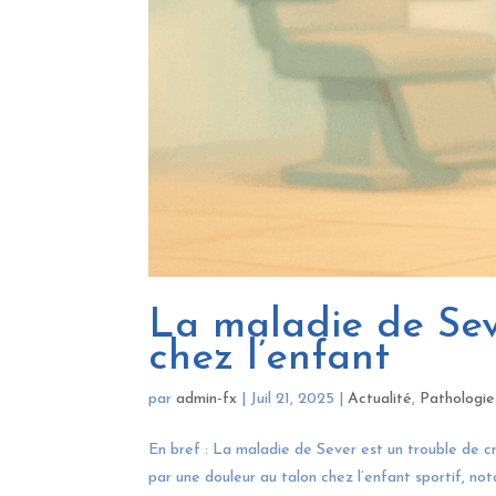
La maladie de Seve
chez l’enfant
par
admin-fx
|
Juil 21, 2025
|
Actualité
,
Pathologie
En bref : La maladie de Sever est un trouble de cr
par une douleur au talon chez l’enfant sportif, no